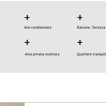
+
+
Aria condizionata
Balcone, Terrazza
+
+
Area privata recintata
Quartiere tranquil