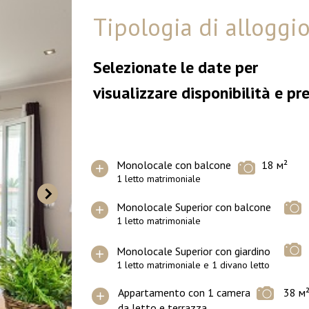
Tipologia di alloggi
Selezionate le date per
visualizzare disponibilità e pre
Monolocale con balcone
18 м²
1 letto matrimoniale
Monolocale Superior con balcone
1 letto matrimoniale
Monolocale Superior con giardino
1 letto matrimoniale e 1 divano letto
Appartamento con 1 camera
38 м
da letto e terrazza