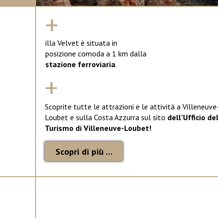
+
illa Velvet è situata in
posizione comoda a 1 km dalla
stazione ferroviaria
.
+
Scoprite tutte le attrazioni e le attività a Villeneuve
Loubet e sulla Costa Azzurra sul sito
dell’Ufficio de
Turismo di Villeneuve-Loubet!
Scopri di più …