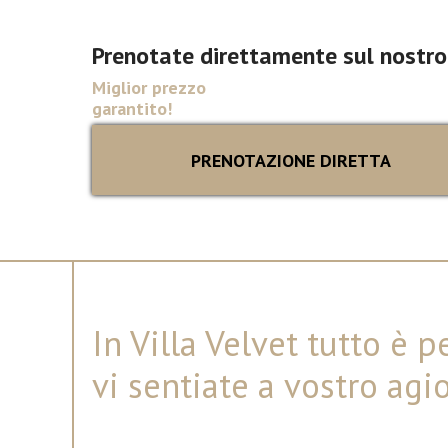
Prenotate direttamente sul nostro
Miglior prezzo
garantito!
PRENOTAZIONE DIRETTA
In Villa Velvet tutto è 
vi sentiate a vostro agi