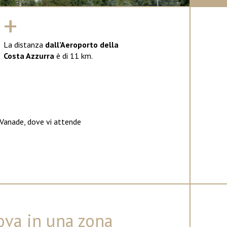
+
La distanza
dall’Aeroporto della
Costa Azzurra
è di 11 km.
a Vanade, dove vi attende
rova in una zona