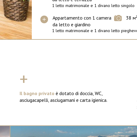
1 letto matrimoniale e 1 divano letto singolo
Appartamento con 1 camera
38 м
da letto e giardino
1 letto matrimoniale e 1 divano letto pieghev
+
Il bagno privato
è dotato di doccia, WC,
asciugacapelli, asciugamani e carta igienica.