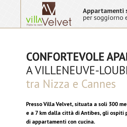
Appartamenti s
per soggiorno 
CONFORTEVOLE APA
A VILLENEUVE-LOUB
tra Nizza e Cannes
Presso Villa Velvet, situata a soli 300 me
e a 7 km dalla città di Antibes, gli ospit
di appartamenti con cucina.