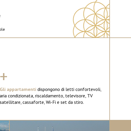
²
ole
+
Gli appartamenti
dispongono di letti confortevoli,
aria condizionata, riscaldamento, televisore, TV
satellitare, cassaforte, Wi-Fi e set da stiro.