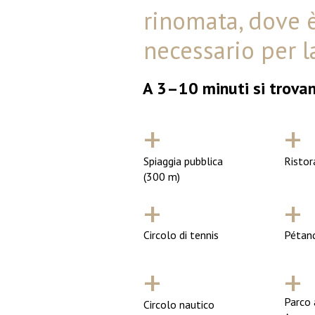
rinomata, dove è
necessario per l
A 3–10 minuti si trova
+
+
Spiaggia pubblica
Ristor
(300 m)
+
+
Circolo di tennis
Pétan
+
+
Parco 
Circolo nautico