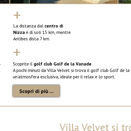
+
La distanza dal
centro di
Nizza
è di soli 15 km, mentre
Antibes dista 7 km.
+
Scoprite il
golf club Golf de la Vanade
-
A pochi minuti da Villa Velvet si trova il golf club Golf de l
l
un’atmosfera esclusiva, ideale per il relax e lo sport.
Scopri di più …
Villa Velvet si t